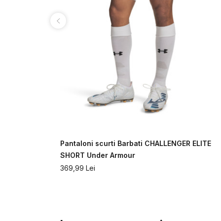
ABLE WOVEN
Pantaloni scurti Barbati CHALLENGER ELITE
SHORT Under Armour
369,99
Lei