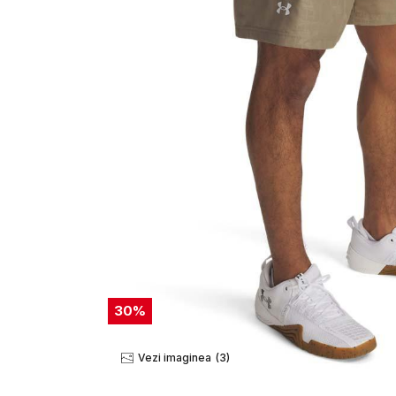
30
%
Vezi imaginea
(3)