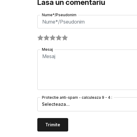
Lasa un comentariu
Nume*/Pseudonim
Mesaj
Protectie anti-spam - calculeaza 9 - 4 :
Selecteaza...
Trimite