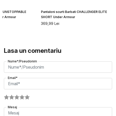
bati UNSTOPPABLE
Pantaloni scurti Barbati CHALLENGER ELITE
er Armour
SHORT Under Armour
369,99
Lei
Lasa un comentariu
Nume*/Pseudonim
Email*
Mesaj