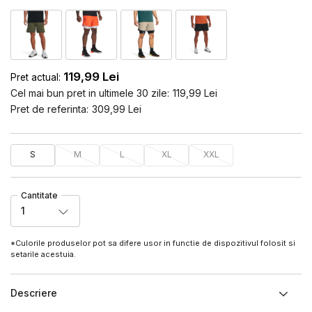
119,99
Lei
Pret actual:
Cel mai bun pret in ultimele 30 zile:
119,99
Lei
Pret de referinta:
309,99
Lei
S
M
L
XL
XXL
Cantitate
1
*Culorile produselor pot sa difere usor in functie de dispozitivul folosit si
setarile acestuia.
Descriere