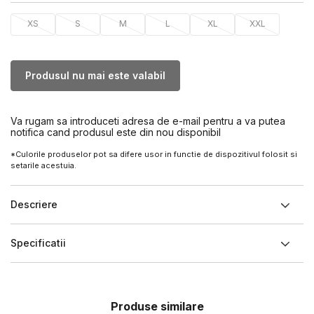
XS
S
M
L
XL
XXL
Produsul nu mai este valabil
Va rugam sa introduceti adresa de e-mail pentru a va putea
notifica cand produsul este din nou disponibil
*Culorile produselor pot sa difere usor in functie de dispozitivul folosit si
setarile acestuia.
Descriere
Specificatii
Produse similare