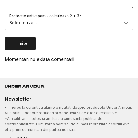
Protectie anti-spam - calculeaza 2 + 3 :
Selecteaza...
Trimite
Momentan nu există comentarii
Newsletter
Fii mereu la curent cu ultimele noutati despre produsele Under Armour.
Afla primul despre reduceri si beneficiaza de oferte exclusive.
*Am citit, am inteles si am luat la cunostinta politica de
confidentialitate. Furnizarea adresei de e-mail reprezinta acordul dvs.
pt a primi comunicari din partea noastra.