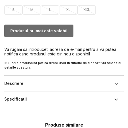
S
M
L
XL
XXL
Produsul nu mai este valabil
Va rugam sa introduceti adresa de e-mail pentru a va putea
notifica cand produsul este din nou disponibil
*Culorile produselor pot sa difere usor in functie de dispozitivul folosit si
setarile acestuia.
Descriere
Specificatii
Produse similare