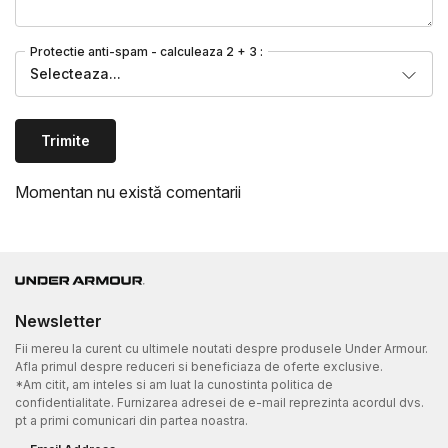
Protectie anti-spam - calculeaza 2 + 3 :
Selecteaza...
Trimite
Momentan nu există comentarii
Newsletter
Fii mereu la curent cu ultimele noutati despre produsele Under Armour.
Afla primul despre reduceri si beneficiaza de oferte exclusive.
*Am citit, am inteles si am luat la cunostinta politica de
confidentialitate. Furnizarea adresei de e-mail reprezinta acordul dvs.
pt a primi comunicari din partea noastra.