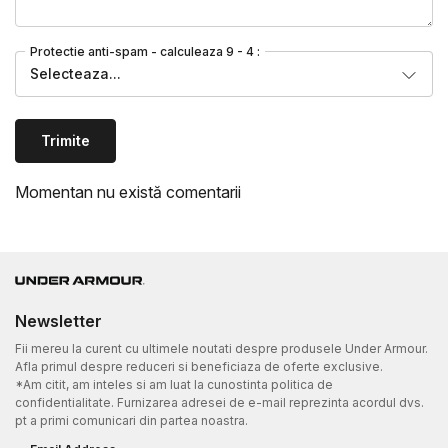
Protectie anti-spam - calculeaza 9 - 4 :
Selecteaza...
Trimite
Momentan nu există comentarii
Newsletter
Fii mereu la curent cu ultimele noutati despre produsele Under Armour.
Afla primul despre reduceri si beneficiaza de oferte exclusive.
*Am citit, am inteles si am luat la cunostinta politica de
confidentialitate. Furnizarea adresei de e-mail reprezinta acordul dvs.
pt a primi comunicari din partea noastra.