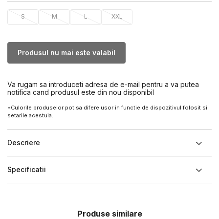
S
M
L
XXL
Produsul nu mai este valabil
Va rugam sa introduceti adresa de e-mail pentru a va putea
notifica cand produsul este din nou disponibil
*Culorile produselor pot sa difere usor in functie de dispozitivul folosit si
setarile acestuia.
Descriere
Specificatii
Produse similare