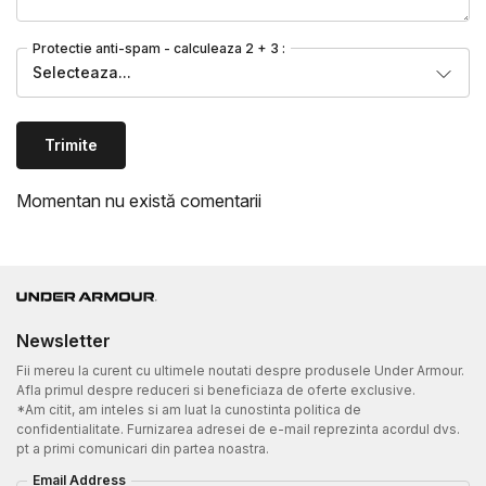
Protectie anti-spam - calculeaza 2 + 3 :
Selecteaza...
Trimite
Momentan nu există comentarii
Newsletter
Fii mereu la curent cu ultimele noutati despre produsele Under Armour.
Afla primul despre reduceri si beneficiaza de oferte exclusive.
*Am citit, am inteles si am luat la cunostinta politica de
confidentialitate. Furnizarea adresei de e-mail reprezinta acordul dvs.
pt a primi comunicari din partea noastra.
Email Address