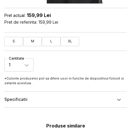
159,99
Lei
Pret actual:
Pret de referinta:
159,99
Lei
S
M
L
XL
Cantitate
1
*Culorile produselor pot sa difere usor in functie de dispozitivul folosit si
setarile acestuia.
Specificatii
Produse similare