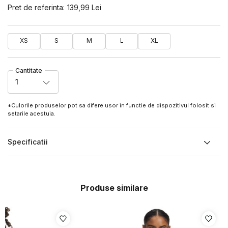
Pret de referinta:
139,99
Lei
XS
S
M
L
XL
Cantitate
1
*Culorile produselor pot sa difere usor in functie de dispozitivul folosit si
setarile acestuia.
Specificatii
Produse similare