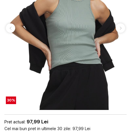
30
%
97,99
Lei
Pret actual:
Cel mai bun pret in ultimele 30 zile:
97,99
Lei