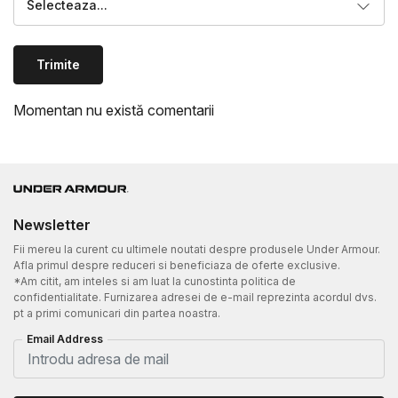
Selecteaza...
Trimite
Momentan nu există comentarii
Newsletter
Fii mereu la curent cu ultimele noutati despre produsele Under Armour.
Afla primul despre reduceri si beneficiaza de oferte exclusive.
*Am citit, am inteles si am luat la cunostinta politica de
confidentialitate. Furnizarea adresei de e-mail reprezinta acordul dvs.
pt a primi comunicari din partea noastra.
Email Address