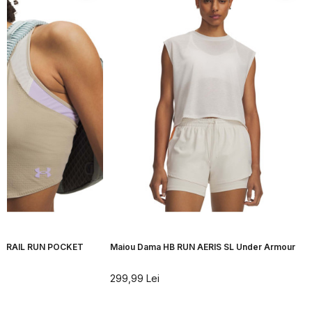
 TRAIL RUN POCKET
Maiou Dama HB RUN AERIS SL Under Armour
299,99
Lei