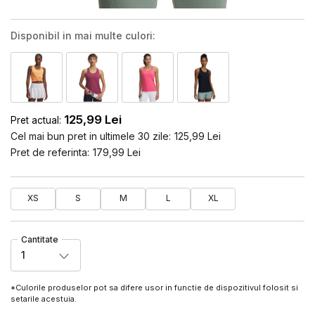
Disponibil in mai multe culori:
125,99
Lei
Pret actual:
Cel mai bun pret in ultimele 30 zile:
125,99
Lei
Pret de referinta:
179,99
Lei
XS
S
M
L
XL
Cantitate
1
*Culorile produselor pot sa difere usor in functie de dispozitivul folosit si
setarile acestuia.