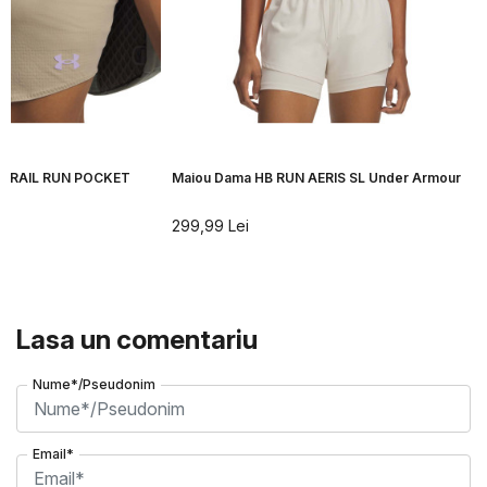
 TRAIL RUN POCKET
Maiou Dama HB RUN AERIS SL Under Armour
299,99
Lei
Lasa un comentariu
Nume*/Pseudonim
Email*