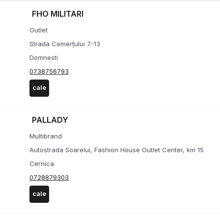
FHO MILITARI
Outlet
Strada Comerțului 7-13
Domnesti
0738756793
cale
PALLADY
Multibrand
Autostrada Soarelui, Fashion House Outlet Center, km 15
Cernica
0728879303
cale