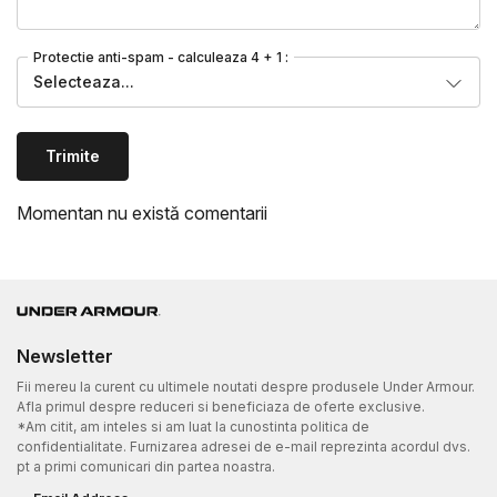
Protectie anti-spam - calculeaza 4 + 1 :
Selecteaza...
Trimite
Momentan nu există comentarii
Newsletter
Fii mereu la curent cu ultimele noutati despre produsele Under Armour.
Afla primul despre reduceri si beneficiaza de oferte exclusive.
*Am citit, am inteles si am luat la cunostinta politica de
confidentialitate. Furnizarea adresei de e-mail reprezinta acordul dvs.
pt a primi comunicari din partea noastra.