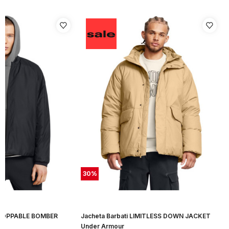
30
%
STOPPABLE BOMBER
Jacheta Barbati LIMITLESS DOWN JACKET
Under Armour