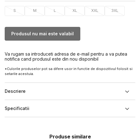
S
M
L
XL
XXL
3XL
Produsul nu mai este valabil
Va rugam sa introduceti adresa de e-mail pentru a va putea
notifica cand produsul este din nou disponibil
*Culorile produselor pot sa difere usor in functie de dispozitivul folosit si
setarile acestuia.
Descriere
Specificatii
Produse similare