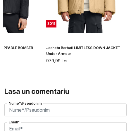
30
%
STOPPABLE BOMBER
Jacheta Barbati LIMITLESS DOWN JACKET
Under Armour
979,99
Lei
Lasa un comentariu
Nume*/Pseudonim
Email*