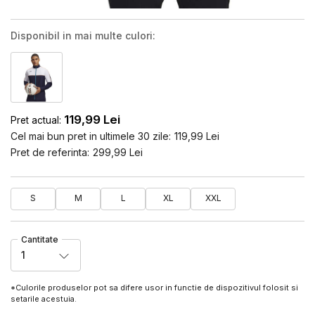
Disponibil in mai multe culori:
119,99
Lei
Pret actual:
Cel mai bun pret in ultimele 30 zile:
119,99
Lei
Pret de referinta:
299,99
Lei
S
M
L
XL
XXL
Cantitate
1
*Culorile produselor pot sa difere usor in functie de dispozitivul folosit si
setarile acestuia.