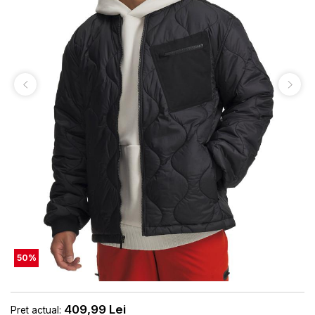
50
%
409,99
Lei
Pret actual: