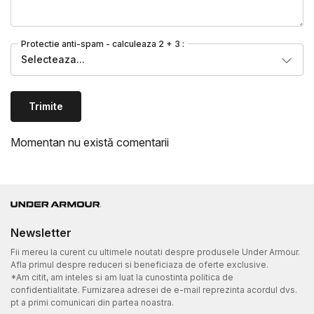
Protectie anti-spam - calculeaza 2 + 3 :
Selecteaza...
Trimite
Momentan nu există comentarii
Newsletter
Fii mereu la curent cu ultimele noutati despre produsele Under Armour.
Afla primul despre reduceri si beneficiaza de oferte exclusive.
*Am citit, am inteles si am luat la cunostinta politica de
confidentialitate. Furnizarea adresei de e-mail reprezinta acordul dvs.
pt a primi comunicari din partea noastra.