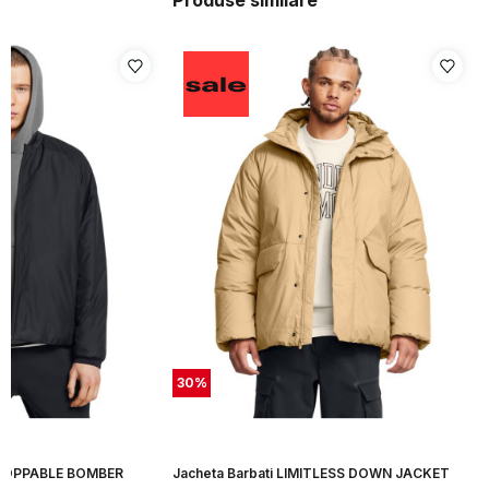
Produse similare
30
%
STOPPABLE BOMBER
Jacheta Barbati LIMITLESS DOWN JACKET