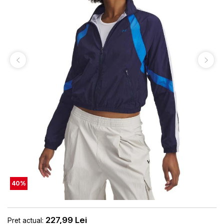
40
%
227,99
Lei
Pret actual: