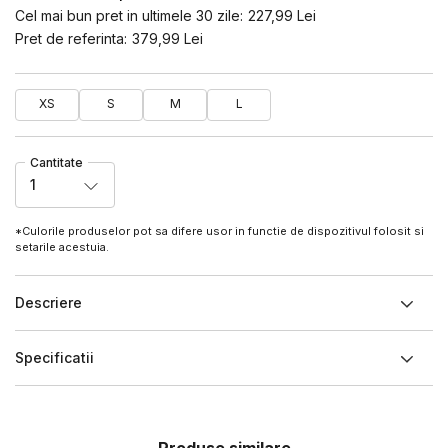
Cel mai bun pret in ultimele 30 zile:
227,99
Lei
Pret de referinta:
379,99
Lei
XS
S
M
L
Cantitate
1
*Culorile produselor pot sa difere usor in functie de dispozitivul folosit si
setarile acestuia.
Descriere
Specificatii