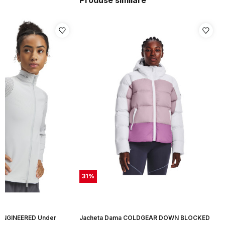
Produse similare
31
%
ENGINEERED Under
Jacheta Dama COLDGEAR DOWN BLOCKED