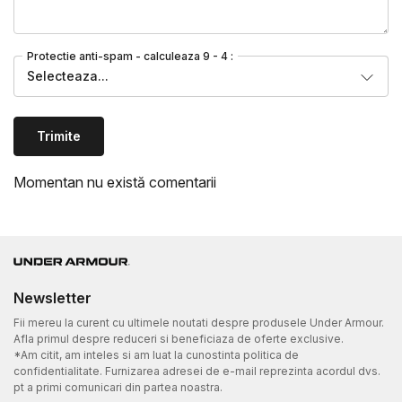
Protectie anti-spam - calculeaza 9 - 4 :
Selecteaza...
Trimite
Momentan nu există comentarii
Newsletter
Fii mereu la curent cu ultimele noutati despre produsele Under Armour.
Afla primul despre reduceri si beneficiaza de oferte exclusive.
*Am citit, am inteles si am luat la cunostinta politica de
confidentialitate. Furnizarea adresei de e-mail reprezinta acordul dvs.
pt a primi comunicari din partea noastra.