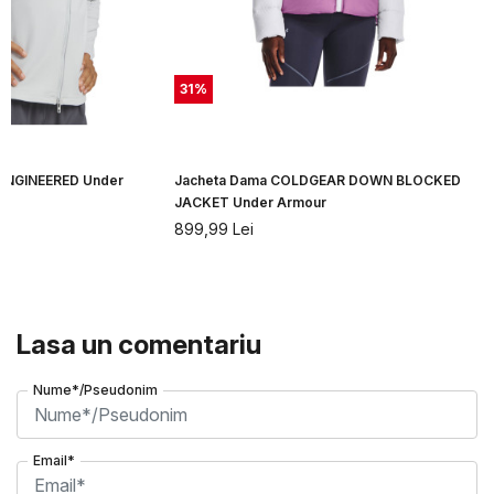
31
%
ENGINEERED Under
Jacheta Dama COLDGEAR DOWN BLOCKED
JACKET Under Armour
899,99
Lei
Lasa un comentariu
Nume*/Pseudonim
Email*