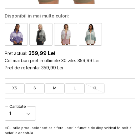
Disponibil in mai multe culori:
359,99
Lei
Pret actual:
Cel mai bun pret in ultimele 30 zile:
359,99
Lei
Pret de referinta:
359,99
Lei
XS
S
M
L
XL
Cantitate
1
*Culorile produselor pot sa difere usor in functie de dispozitivul folosit si
setarile acestuia.