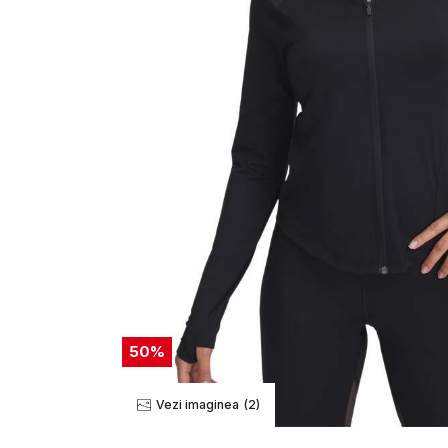
50
%
Vezi imaginea
(2)