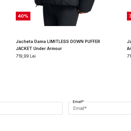
40
%
Jacheta Dama LIMITLESS DOWN PUFFER
J
JACKET Under Armour
A
719,99
Lei
7
Email*