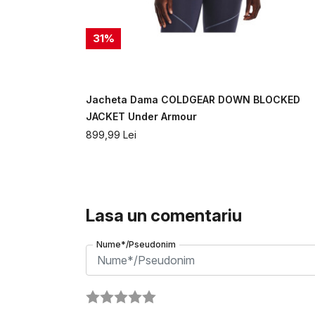
31
%
der Armour
Jacheta Dama COLDGEAR DOWN BLOCKED
JACKET Under Armour
899,99
Lei
Lasa un comentariu
Nume*/Pseudonim