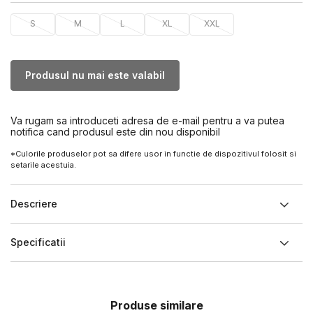
S
M
L
XL
XXL
Produsul nu mai este valabil
Va rugam sa introduceti adresa de e-mail pentru a va putea
notifica cand produsul este din nou disponibil
*Culorile produselor pot sa difere usor in functie de dispozitivul folosit si
setarile acestuia.
Descriere
Specificatii
Produse similare