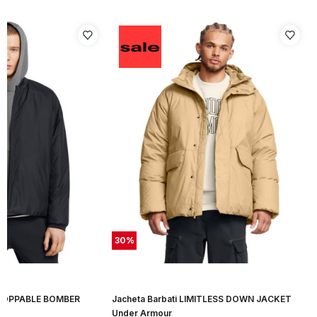
30
%
STOPPABLE BOMBER
Jacheta Barbati LIMITLESS DOWN JACKET
Under Armour