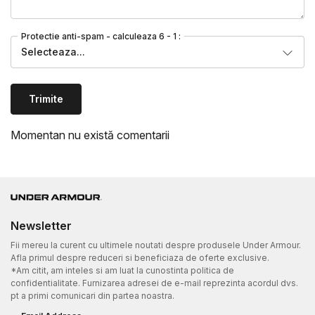
Protectie anti-spam - calculeaza 6 - 1 :
Selecteaza...
Trimite
Momentan nu există comentarii
Newsletter
Fii mereu la curent cu ultimele noutati despre produsele Under Armour.
Afla primul despre reduceri si beneficiaza de oferte exclusive.
*Am citit, am inteles si am luat la cunostinta politica de
confidentialitate. Furnizarea adresei de e-mail reprezinta acordul dvs.
pt a primi comunicari din partea noastra.