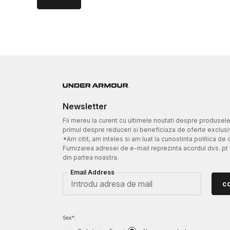
Newsletter
Fii mereu la curent cu ultimele noutati despre produsel
primul despre reduceri si beneficiaza de oferte exclusi
*Am citit, am inteles si am luat la cunostinta politica de 
Furnizarea adresei de e-mail reprezinta acordul dvs. pt
din partea noastra.
Email Address
c
Sex*: