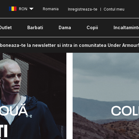
RON
Romania
Inregistreaza-te
Contul meu
Outlet
Barbati
Dama
Copii
Incaltamint
boneaza-te la newsletter si intra in comunitatea Under Armour