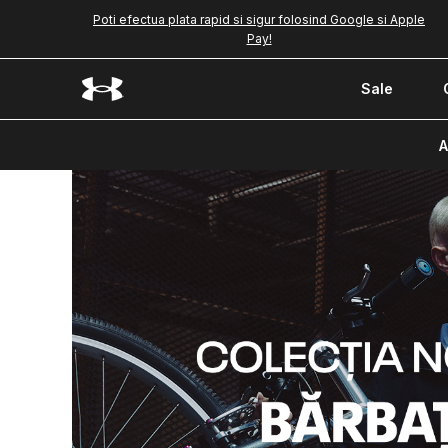
Poti efectua plata rapid si sigur folosind Google si Apple
Pay!
Sale
A