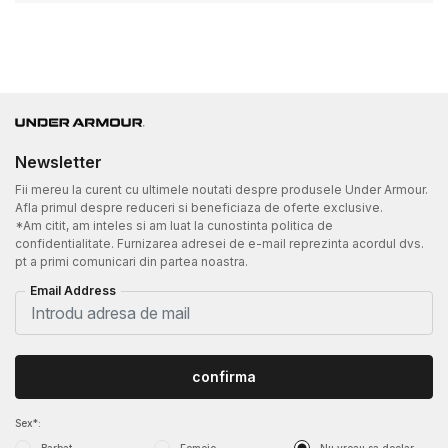
Newsletter
Fii mereu la curent cu ultimele noutati despre produsele Under Armour.
Afla primul despre reduceri si beneficiaza de oferte exclusive.
*Am citit, am inteles si am luat la cunostinta politica de
confidentialitate. Furnizarea adresei de e-mail reprezinta acordul dvs.
pt a primi comunicari din partea noastra.
Email Address
confirma
Sex*: