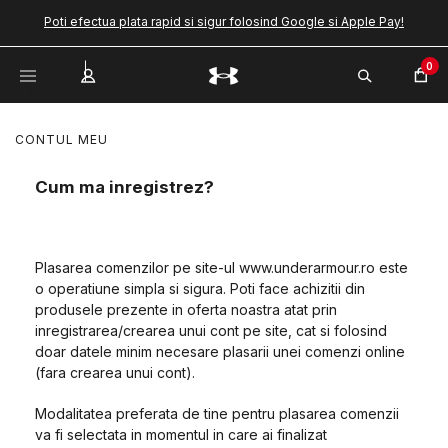
Poti efectua plata rapid si sigur folosind Google si Apple Pay!
0
CONTUL MEU
Cum ma inregistrez?
Plasarea comenzilor pe site-ul www.underarmour.ro este
o operatiune simpla si sigura. Poti face achizitii din
produsele prezente in oferta noastra atat prin
inregistrarea/crearea unui cont pe site, cat si folosind
doar datele minim necesare plasarii unei comenzi online
(fara crearea unui cont).
Modalitatea preferata de tine pentru plasarea comenzii
va fi selectata in momentul in care ai finalizat