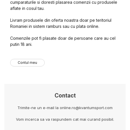
cumparaturile si doresti plasarea comenzii cu produsele
aflate in cosul tau.
Livram produsele din oferta noastra doar pe teritoriul
Romaniei in sistem ramburs sau cu plata online.
Comenzile pot fi plasate doar de persoane care au cel
putin 18 ani.
Contul meu
Contact
Trimite-ne un e-mail la online.ro@kvantumsport.com
Vom incerca sa va raspundem cat mai curand posibil.