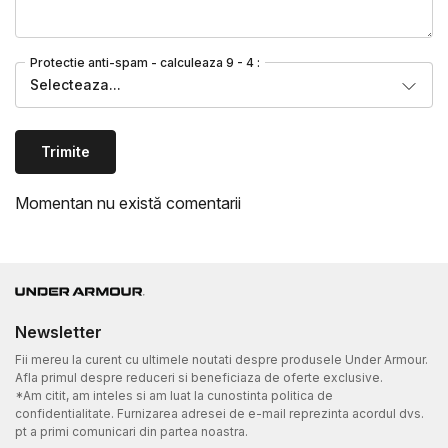
Protectie anti-spam - calculeaza 9 - 4 :
Selecteaza...
Trimite
Momentan nu există comentarii
Newsletter
Fii mereu la curent cu ultimele noutati despre produsele Under Armour.
Afla primul despre reduceri si beneficiaza de oferte exclusive.
*Am citit, am inteles si am luat la cunostinta politica de
confidentialitate. Furnizarea adresei de e-mail reprezinta acordul dvs.
pt a primi comunicari din partea noastra.