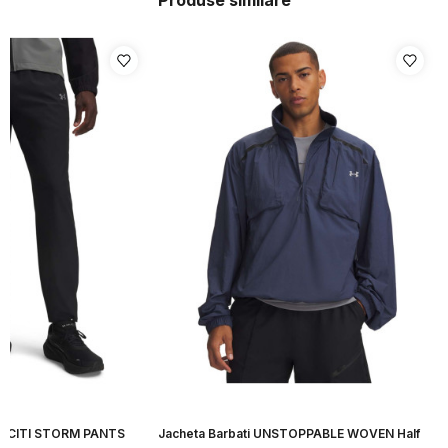
Produse similare
ELOCITI STORM PANTS
Jacheta Barbati UNSTOPPABLE WOVEN Half