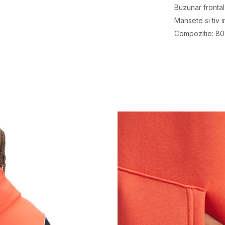
Buzunar frontal
Mansete si tiv i
Compozitie: 8
Caracteristici
Categorie
BRAND
GEN