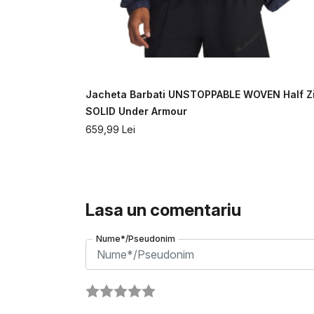
 PANTS
Jacheta Barbati UNSTOPPABLE WOVEN Half Z
SOLID Under Armour
659,99
Lei
Lasa un comentariu
Nume*/Pseudonim