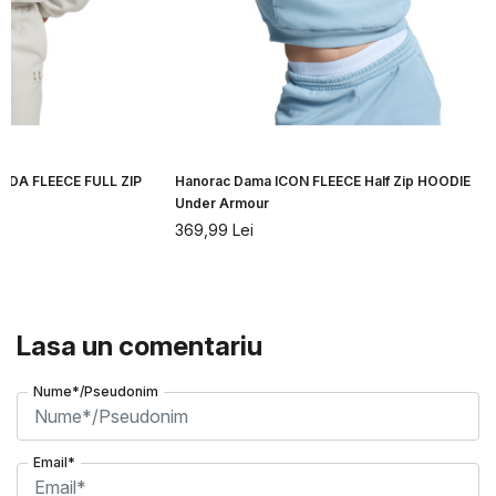
IDA FLEECE FULL ZIP
Hanorac Dama ICON FLEECE Half Zip HOODIE
Under Armour
369,99
Lei
Lasa un comentariu
Nume*/Pseudonim
Email*