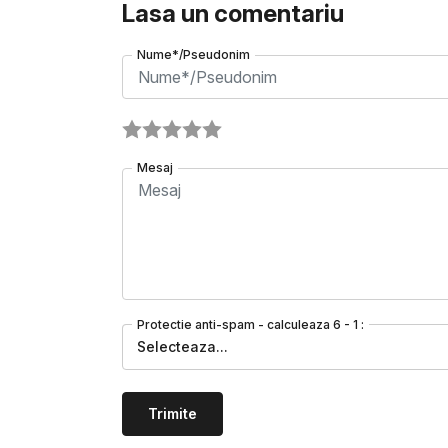
Lasa un comentariu
Nume*/Pseudonim
Mesaj
Protectie anti-spam - calculeaza 6 - 1 :
Selecteaza...
Trimite