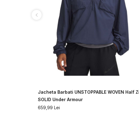
 PANTS
Jacheta Barbati UNSTOPPABLE WOVEN Half Z
SOLID Under Armour
659,99
Lei