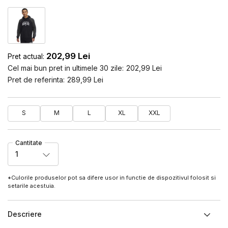
202,99
Lei
Pret actual:
Cel mai bun pret in ultimele 30 zile:
202,99
Lei
Pret de referinta:
289,99
Lei
S
M
L
XL
XXL
Cantitate
1
*Culorile produselor pot sa difere usor in functie de dispozitivul folosit si
setarile acestuia.
Descriere