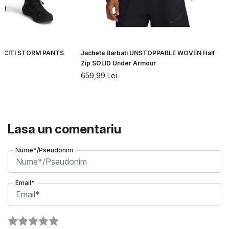
ELOCITI STORM PANTS
Jacheta Barbati UNSTOPPABLE WOVEN Half
Zip SOLID Under Armour
659,99
Lei
Lasa un comentariu
Nume*/Pseudonim
Email*