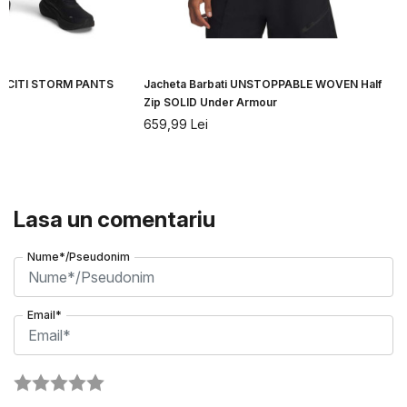
ELOCITI STORM PANTS
Jacheta Barbati UNSTOPPABLE WOVEN Half
Zip SOLID Under Armour
659,99
Lei
Lasa un comentariu
Nume*/Pseudonim
Email*