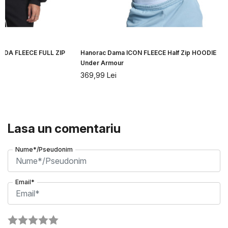
IDA FLEECE FULL ZIP
Hanorac Dama ICON FLEECE Half Zip HOODIE
Under Armour
369,99
Lei
Lasa un comentariu
Nume*/Pseudonim
Email*