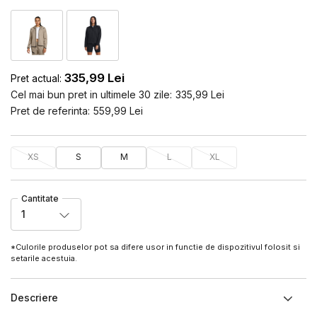
335,99
Lei
Pret actual:
Cel mai bun pret in ultimele 30 zile:
335,99
Lei
Pret de referinta:
559,99
Lei
XS
S
M
L
XL
Cantitate
1
*Culorile produselor pot sa difere usor in functie de dispozitivul folosit si
setarile acestuia.
Descriere