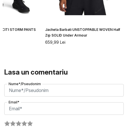
ELOCITI STORM PANTS
Jacheta Barbati UNSTOPPABLE WOVEN Half
Zip SOLID Under Armour
659,99
Lei
Lasa un comentariu
Nume*/Pseudonim
Email*