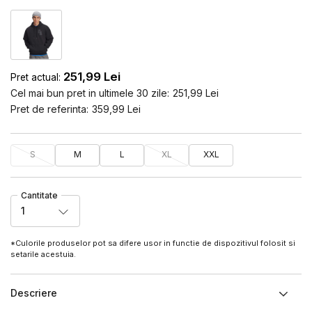
251,99
Lei
Pret actual:
Cel mai bun pret in ultimele 30 zile:
251,99
Lei
Pret de referinta:
359,99
Lei
S
M
L
XL
XXL
Cantitate
1
*Culorile produselor pot sa difere usor in functie de dispozitivul folosit si
setarile acestuia.
Descriere