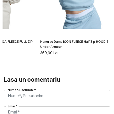
IDA FLEECE FULL ZIP
Hanorac Dama ICON FLEECE Half Zip HOODIE
Under Armour
369,99
Lei
Lasa un comentariu
Nume*/Pseudonim
Email*