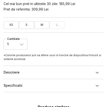
Cel mai bun pret in ultimele 30 zile:
185,99
Lei
Pret de referinta:
309,99
Lei
XS
S
M
L
Cantitate
1
*Culorile produselor pot sa difere usor in functie de dispozitivul folosit si
setarile acestuia.
Descriere
Specificatii