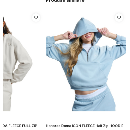
Produse similare
IDA FLEECE FULL ZIP
Hanorac Dama ICON FLEECE Half Zip HOODIE