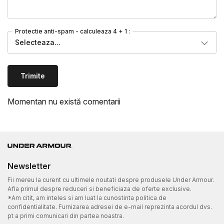
Protectie anti-spam - calculeaza 4 + 1 :
Selecteaza...
Trimite
Momentan nu există comentarii
Newsletter
Fii mereu la curent cu ultimele noutati despre produsele Under Armour.
Afla primul despre reduceri si beneficiaza de oferte exclusive.
*Am citit, am inteles si am luat la cunostinta politica de
confidentialitate. Furnizarea adresei de e-mail reprezinta acordul dvs.
pt a primi comunicari din partea noastra.