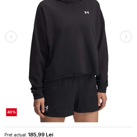
40
%
185,99
Lei
Pret actual: