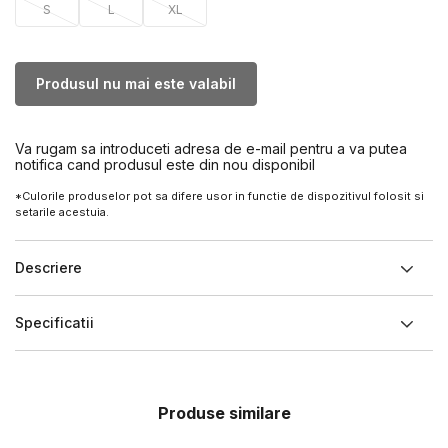
S
L
XL
Produsul nu mai este valabil
Va rugam sa introduceti adresa de e-mail pentru a va putea
notifica cand produsul este din nou disponibil
*Culorile produselor pot sa difere usor in functie de dispozitivul folosit si
setarile acestuia.
Descriere
Specificatii
Produse similare