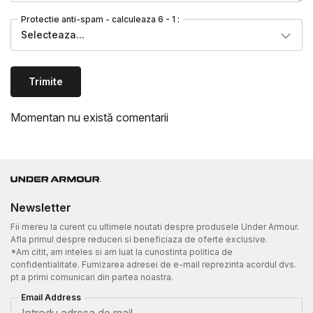
Protectie anti-spam - calculeaza 6 - 1 :
Selecteaza...
Trimite
Momentan nu există comentarii
Newsletter
Fii mereu la curent cu ultimele noutati despre produsele Under Armour.
Afla primul despre reduceri si beneficiaza de oferte exclusive.
*Am citit, am inteles si am luat la cunostinta politica de
confidentialitate. Furnizarea adresei de e-mail reprezinta acordul dvs.
pt a primi comunicari din partea noastra.
Email Address