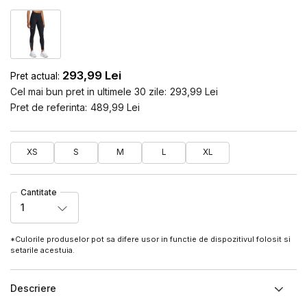
293,99
Lei
Pret actual:
Cel mai bun pret in ultimele 30 zile:
293,99
Lei
Pret de referinta:
489,99
Lei
XS
S
M
L
XL
Cantitate
1
*Culorile produselor pot sa difere usor in functie de dispozitivul folosit si
setarile acestuia.
Descriere