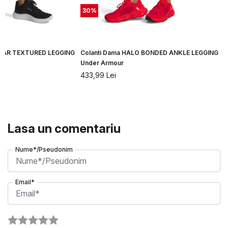
30
%
GEAR TEXTURED LEGGING
Colanti Dama HALO BONDED ANKLE LEGGING
Under Armour
433,99
Lei
Lasa un comentariu
Nume*/Pseudonim
Email*