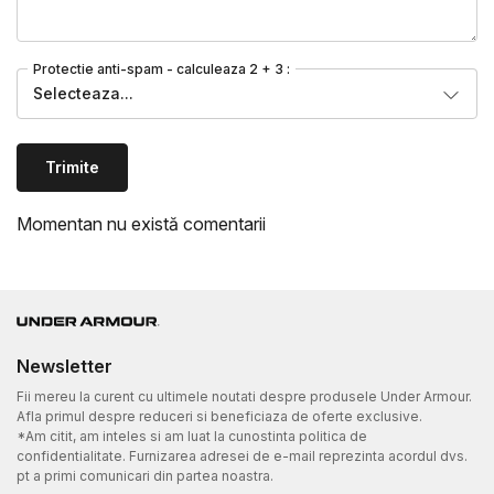
Protectie anti-spam - calculeaza 2 + 3 :
Selecteaza...
Trimite
Momentan nu există comentarii
Newsletter
Fii mereu la curent cu ultimele noutati despre produsele Under Armour.
Afla primul despre reduceri si beneficiaza de oferte exclusive.
*Am citit, am inteles si am luat la cunostinta politica de
confidentialitate. Furnizarea adresei de e-mail reprezinta acordul dvs.
pt a primi comunicari din partea noastra.