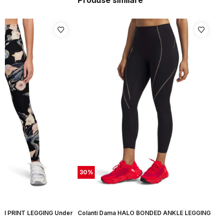
Produse similare
30
%
AN PRINT LEGGING Under
Colanti Dama HALO BONDED ANKLE LEGGING