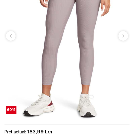
60
%
183,99
Lei
Pret actual: