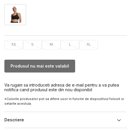
XS
S
M
L
XL
Produsul nu mai este valabil
Va rugam sa introduceti adresa de e-mail pentru a va putea
notifica cand produsul este din nou disponibil
*Culorile produselor pot sa difere usor in functie de dispozitivul folosit si
setarile acestuia.
Descriere