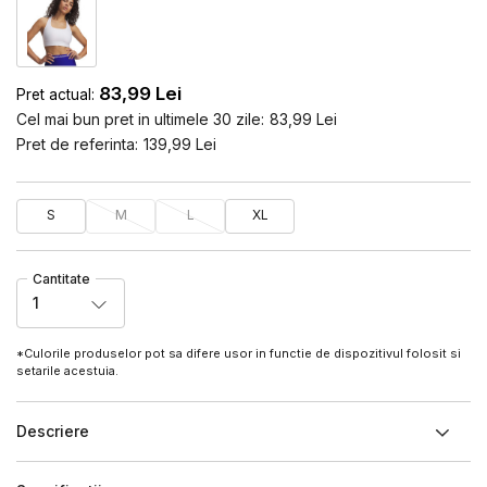
83,99
Lei
Pret actual:
Cel mai bun pret in ultimele 30 zile:
83,99
Lei
Pret de referinta:
139,99
Lei
S
M
L
XL
Cantitate
1
*Culorile produselor pot sa difere usor in functie de dispozitivul folosit si
setarile acestuia.
Descriere