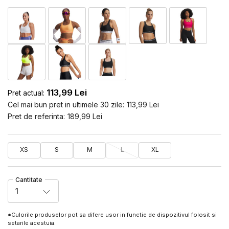
113,99
Lei
Pret actual:
Cel mai bun pret in ultimele 30 zile:
113,99
Lei
Pret de referinta:
189,99
Lei
XS
S
M
L
XL
Cantitate
1
*Culorile produselor pot sa difere usor in functie de dispozitivul folosit si
setarile acestuia.