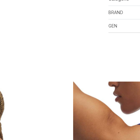
BRAND
GEN