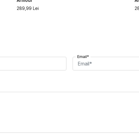
Armour
A
289,99
Lei
2
Email*