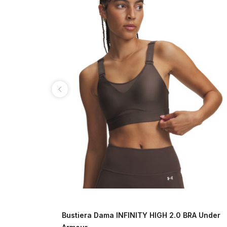
RA Under
Bustiera Dama INFINITY HIGH 2.0 BRA Under