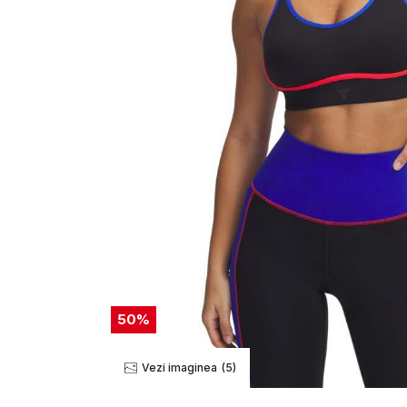
50
%
Vezi imaginea
(5)