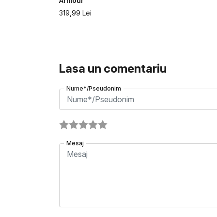
Armour
319,99
Lei
Lasa un comentariu
Nume*/Pseudonim
Mesaj