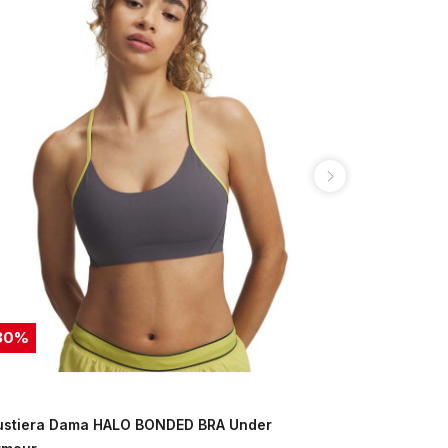
30
%
40
%
ustiera Dama HALO BONDED BRA Under
Bustiera D