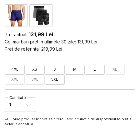
131,99
Lei
Pret actual:
Cel mai bun pret in ultimele 30 zile:
131,99
Lei
Pret de referinta:
219,99
Lei
4XL
XS
S
M
L
XL
XXL
3XL
5XL
Cantitate
1
*Culorile produselor pot sa difere usor in functie de dispozitivul folosit si
setarile acestuia.