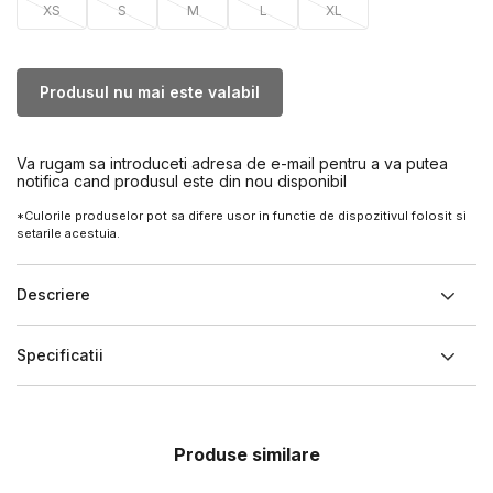
XS
S
M
L
XL
Produsul nu mai este valabil
Va rugam sa introduceti adresa de e-mail pentru a va putea
notifica cand produsul este din nou disponibil
*Culorile produselor pot sa difere usor in functie de dispozitivul folosit si
setarile acestuia.
Descriere
Specificatii
Produse similare