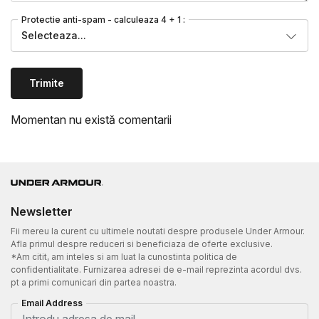
Protectie anti-spam - calculeaza 4 + 1 :
Selecteaza...
Trimite
Momentan nu există comentarii
Newsletter
Fii mereu la curent cu ultimele noutati despre produsele Under Armour.
Afla primul despre reduceri si beneficiaza de oferte exclusive.
*Am citit, am inteles si am luat la cunostinta politica de
confidentialitate. Furnizarea adresei de e-mail reprezinta acordul dvs.
pt a primi comunicari din partea noastra.
Email Address