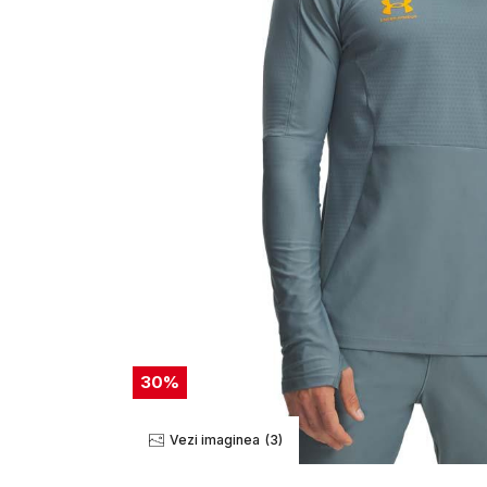
30
%
Vezi imaginea
(3)