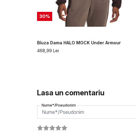
30
%
 Under
Bluza Dama HALO MOCK Under Armour
468,99
Lei
Lasa un comentariu
Nume*/Pseudonim