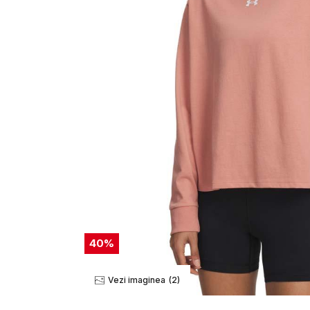
40
%
Vezi imaginea
(2)