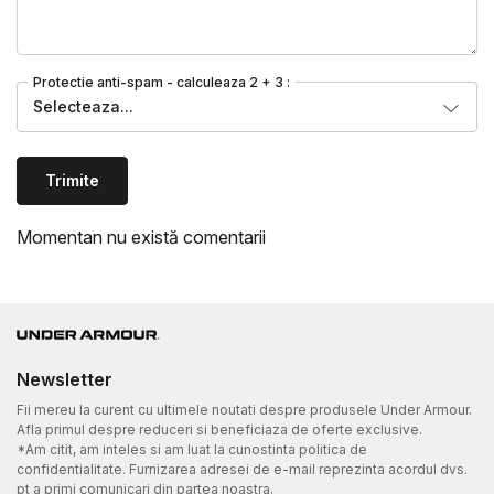
Protectie anti-spam - calculeaza 2 + 3 :
Selecteaza...
Trimite
Momentan nu există comentarii
Newsletter
Fii mereu la curent cu ultimele noutati despre produsele Under Armour.
Afla primul despre reduceri si beneficiaza de oferte exclusive.
*Am citit, am inteles si am luat la cunostinta politica de
confidentialitate. Furnizarea adresei de e-mail reprezinta acordul dvs.
pt a primi comunicari din partea noastra.