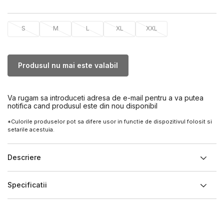
S
M
L
XL
XXL
Produsul nu mai este valabil
Va rugam sa introduceti adresa de e-mail pentru a va putea
notifica cand produsul este din nou disponibil
*Culorile produselor pot sa difere usor in functie de dispozitivul folosit si
setarile acestuia.
Descriere
Specificatii