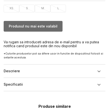
XS
S
M
L
Produsul nu mai este valabil
Va rugam sa introduceti adresa de e-mail pentru a va putea
notifica cand produsul este din nou disponibil
*Culorile produselor pot sa difere usor in functie de dispozitivul folosit si
setarile acestuia.
Descriere
Specificatii
Produse similare