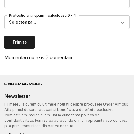
Protectie anti-spam - calculeaza 9 - 4 :
Selecteaza...
Trimite
Momentan nu există comentarii
Newsletter
Fii mereu la curent cu ultimele noutati despre produsele Under Armour.
Afla primul despre reduceri si beneficiaza de oferte exclusive.
*Am citit, am inteles si am luat la cunostinta politica de
confidentialitate. Furnizarea adresei de e-mail reprezinta acordul dvs.
pt a primi comunicari din partea noastra.