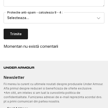
Protectie anti-spam - calculeaza 9 - 4 :
Selecteaza...
Trimite
Momentan nu există comentarii
Newsletter
Fii mereu la curent cu ultimele noutati despre produsele Under Armour.
Afla primul despre reduceri si beneficiaza de oferte exclusive.
*Am citit, am inteles si am luat la cunostinta politica de
confidentialitate. Furnizarea adresei de e-mail reprezinta acordul dvs.
pt a primi comunicari din partea noastra.