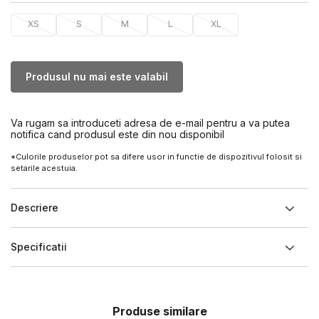
XS
S
M
L
XL
Produsul nu mai este valabil
Va rugam sa introduceti adresa de e-mail pentru a va putea
notifica cand produsul este din nou disponibil
*Culorile produselor pot sa difere usor in functie de dispozitivul folosit si
setarile acestuia.
Descriere
Specificatii
Produse similare