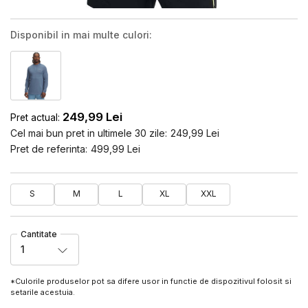
Disponibil in mai multe culori:
249,99
Lei
Pret actual:
Cel mai bun pret in ultimele 30 zile:
249,99
Lei
Pret de referinta:
499,99
Lei
S
M
L
XL
XXL
Cantitate
1
*Culorile produselor pot sa difere usor in functie de dispozitivul folosit si
setarile acestuia.