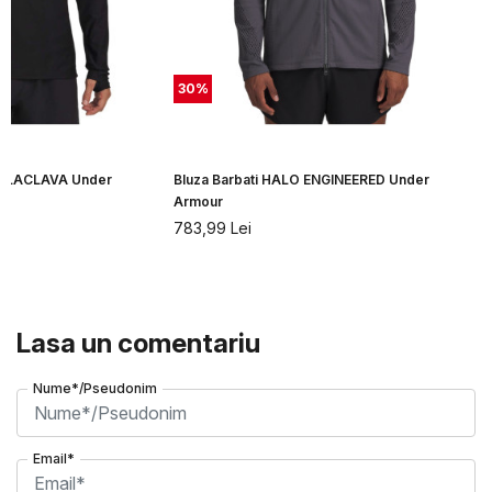
30
%
 BALACLAVA Under
Bluza Barbati HALO ENGINEERED Under
Armour
783,99
Lei
Lasa un comentariu
Nume*/Pseudonim
Email*