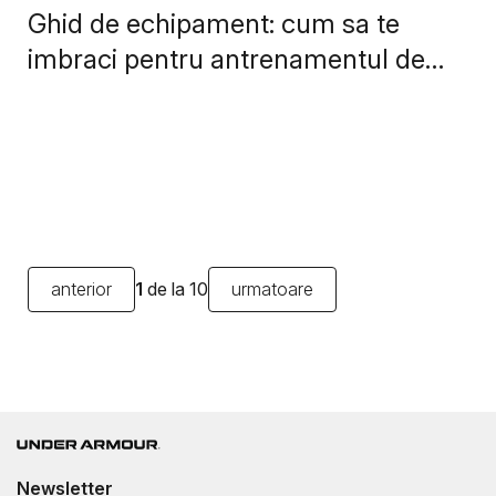
Ghid de echipament: cum sa te
imbraci pentru antrenamentul de
fotbal
anterior
1
de la 10
urmatoare
Newsletter