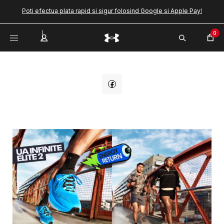
Poti efectua plata rapid si sigur folosind Google si Apple Pay!
0