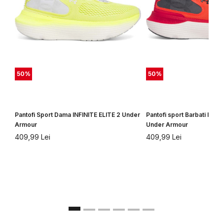
50
%
50
%
Pantofi Sport Dama INFINITE ELITE 2 Under
Pantofi sport Barbati INFI
Armour
Under Armour
409,99
Lei
409,99
Lei