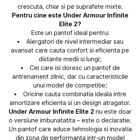
crescuta, chiar si pe suprafete mixte.
Pentru cine este Under Armour Infinite
Elite 2?
Este un pantof ideal pentru:
• Alergatori de nivel intermediar sau
avansat care cauta confort si eficienta pe
distante medii si lungi;
• Cei care isi doresc un pantof de
antrenament zilnic, dar cu caracteristicile
unui model de competitie;
• Oricine cauta combinatia ideala intre
amortizare eficienta si un design atragator.
Under Armour Infinite Elite 2
nu este doar
o versiune imbunatatita – este o declaratie.
Un pantof care aduce tehnologia si inovatia
din zona de performanta intr-un model